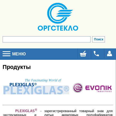
МЕНЮ
Продукты
®
PLEXIGLAS
- зарегистрированный товарный знак для
экструзионных и литых акриловых полуфабрикатов