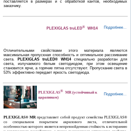
поставляется в размерах и с обработкой кантов, необходимых
заказчику.
®
Подробнее...
PLEXIGLAS truLED
WH14
Отличительными свойствами этого материала являются
максимальная пропускная способность и оптимальное рассеивание
света.
PLEXIGLAS truLED® WH14
специально разработан для
света, излучаемого белым светодиодом, при этом освещение
становится ярче, а горячие пятна отсутствуют. Пропускание света в
53% эффективно передает яркость светодиода.
®
PLEXIGLAS
MR (устойчивый к
Подробнее...
царапинам)
PLEXIGLAS® MR
представляет собой продукт семейства PLEXIGLAS®
со специальном покрытием акрилового листа, отличительной
особенностью которого является непревзойденная стойкость к истиранию