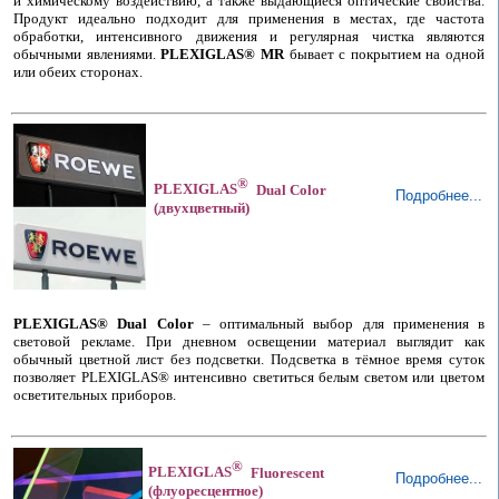
и химическому воздействию, а также выдающиеся оптические свойства.
Продукт идеально подходит для применения в местах, где частота
обработки, интенсивного движения и регулярная чистка являются
обычными явлениями.
PLEXIGLAS® MR
бывает с покрытием на одной
или обеих сторонах.
®
PLEXIGLAS
Dual Color
Подробнее...
(двухцветный)
PLEXIGLAS® Dual Color
– оптимальный выбор для применения в
световой рекламе. При дневном освещении материал выглядит как
обычный цветной лист без подсветки. Подсветка в тёмное время суток
позволяет PLEXIGLAS® интенсивно светиться белым светом или цветом
осветительных приборов.
®
PLEXIGLAS
Fluorescent
Подробнее...
(флуоресцентное)